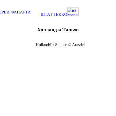
ЕРЕИ ФАНАРТА
ШТАТ ГЕККО
Холланд и Тальхо